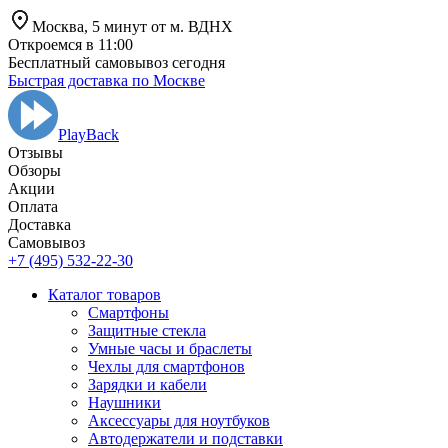
Москва,
5 минут от
м. ВДНХ
Откроемся в 11:00
Бесплатный самовывоз сегодня
Быстрая доставка по Москве
PlayBack
Отзывы
Обзоры
Aкции
Оплата
Доставка
Самовывоз
+7 (495) 532-22-30
Каталог товаров
Смартфоны
Защитные стекла
Умные часы и браслеты
Чехлы для смартфонов
Зарядки и кабели
Наушники
Аксессуары для ноутбуков
Автодержатели и подставки