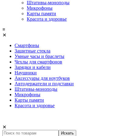
Штативы-моноподы
Микрофоны
Карты памяти
Красота и здоровье
≡
✕
Смартфоны
Защитные стекла
Умные часы и браслеты
Чехлы для смартфонов
Зарядки и кабели
Наушники
Аксессуары для ноутбуков
Автодержатели и подставки
Штативы-моноподы
Микрофоны
Карты памяти
Красота и здоровье
✕
Искать