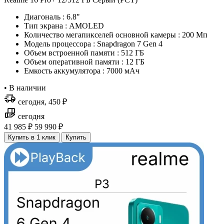
Диагональ : 6.8"
Тип экрана : AMOLED
Количество мегапикселей основной камеры : 200 Мп
Модель процессора : Snapdragon 7 Gen 4
Объем встроенной памяти : 512 ГБ
Объем оперативной памяти : 12 ГБ
Емкость аккумулятора : 7000 мAч
•
В наличии
сегодня, 450 ₽
сегодня
41 985 ₽
59 990 ₽
Купить в 1 клик
Купить