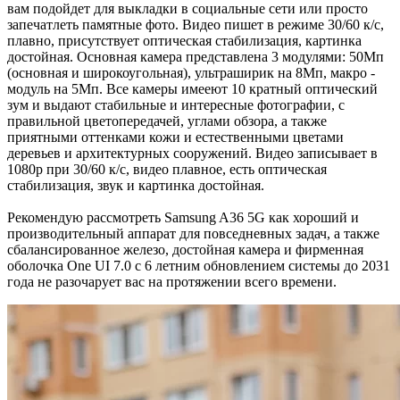
вам подойдет для выкладки в социальные сети или просто
запечатлеть памятные фото. Видео пишет в режиме 30/60 к/с,
плавно, присутствует оптическая стабилизация, картинка
достойная. Основная камера представлена 3 модулями: 50Мп
(основная и широкоугольная), ультраширик на 8Мп, макро -
модуль на 5Мп. Все камеры имееют 10 кратный оптический
зум и выдают стабильные и интересные фотографии, с
правильной цветопередачей, углами обзора, а также
приятными оттенками кожи и естественными цветами
деревьев и архитектурных сооружений. Видео записывает в
1080p при 30/60 к/с, видео плавное, есть оптическая
стабилизация, звук и картинка достойная.
Рекомендую рассмотреть Samsung A36 5G как хороший и
производительный аппарат для повседневных задач, а также
сбалансированное железо, достойная камера и фирменная
оболочка One UI 7.0 с 6 летним обновлением системы до 2031
года не разочарует вас на протяжении всего времени.