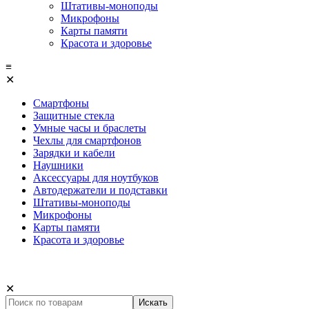
Штативы-моноподы
Микрофоны
Карты памяти
Красота и здоровье
≡
✕
Смартфоны
Защитные стекла
Умные часы и браслеты
Чехлы для смартфонов
Зарядки и кабели
Наушники
Аксессуары для ноутбуков
Автодержатели и подставки
Штативы-моноподы
Микрофоны
Карты памяти
Красота и здоровье
✕
Искать